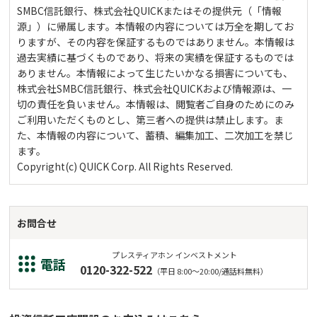
SMBC信託銀行、株式会社QUICKまたはその提供元（「情報
源」）に帰属します。本情報の内容については万全を期してお
りますが、その内容を保証するものではありません。本情報は
過去実績に基づくものであり、将来の実績を保証するものでは
ありません。本情報によって生じたいかなる損害についても、
株式会社SMBC信託銀行、株式会社QUICKおよび情報源は、一
切の責任を負いません。本情報は、閲覧者ご自身のためにのみ
ご利用いただくものとし、第三者への提供は禁止します。ま
た、本情報の内容について、蓄積、編集加工、二次加工を禁じ
ます。
Copyright(c) QUICK Corp. All Rights Reserved.
お問合せ
プレスティアホン インベストメント
電話
0120-322-522
（平日 8:00～20:00/通話料無料）