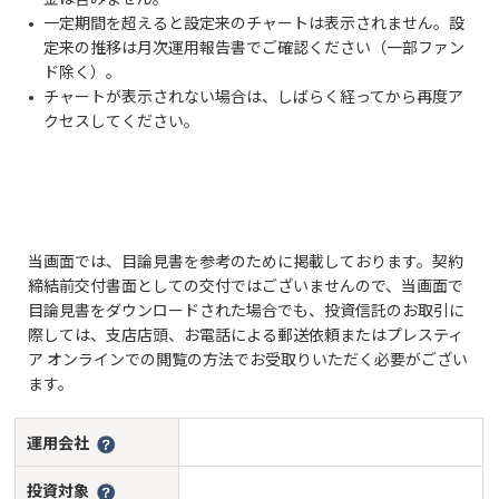
一定期間を超えると設定来のチャートは表示されません。設
定来の推移は月次運用報告書でご確認ください（一部ファン
ド除く）。
チャートが表示されない場合は、しばらく経ってから再度ア
クセスしてください。
当画面では、目論見書を参考のために掲載しております。契約
締結前交付書面としての交付ではございませんので、当画面で
目論見書をダウンロードされた場合でも、投資信託のお取引に
際しては、支店店頭、お電話による郵送依頼またはプレスティ
ア オンラインでの閲覧の方法でお受取りいただく必要がござい
ます。
運用会社
投資対象