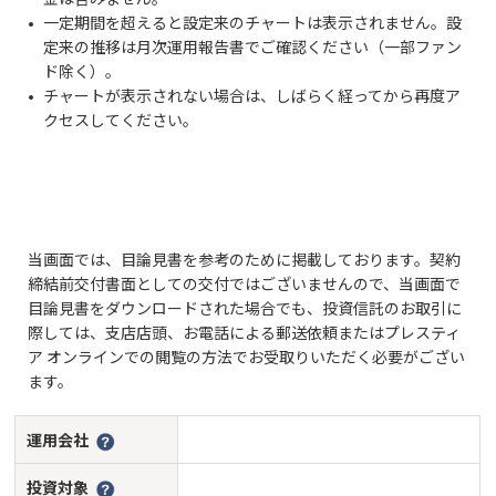
一定期間を超えると設定来のチャートは表示されません。設
定来の推移は月次運用報告書でご確認ください（一部ファン
ド除く）。
チャートが表示されない場合は、しばらく経ってから再度ア
クセスしてください。
当画面では、目論見書を参考のために掲載しております。契約
締結前交付書面としての交付ではございませんので、当画面で
目論見書をダウンロードされた場合でも、投資信託のお取引に
際しては、支店店頭、お電話による郵送依頼またはプレスティ
ア オンラインでの閲覧の方法でお受取りいただく必要がござい
ます。
運用会社
投資対象