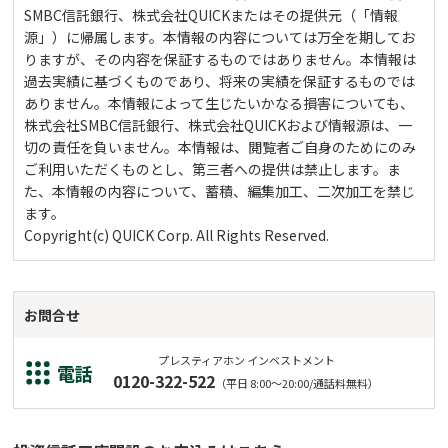
SMBC信託銀行、株式会社QUICKまたはその提供元（「情報
源」）に帰属します。本情報の内容については万全を期してお
りますが、その内容を保証するものではありません。本情報は
過去実績に基づくものであり、将来の実績を保証するものでは
ありません。本情報によって生じたいかなる損害についても、
株式会社SMBC信託銀行、株式会社QUICKおよび情報源は、一
切の責任を負いません。本情報は、閲覧者ご自身のためにのみ
ご利用いただくものとし、第三者への提供は禁止します。ま
た、本情報の内容について、蓄積、編集加工、二次加工を禁じ
ます。
Copyright(c) QUICK Corp. All Rights Reserved.
お問合せ
プレスティアホン インベストメント
電話
0120-322-522
（平日 8:00～20:00/通話料無料）