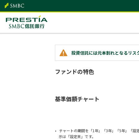
投資信託には元本割れとなるリス
ファンドの特色
基準価額チャート
チャートの期間を「1年」「3年」「5年」「設
示は「設定来」です。