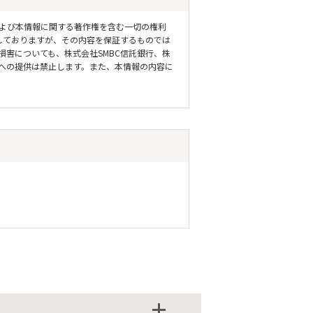
よび本情報に関する著作権を含む一切の権利
期しておりますが、その内容を保証するものでは
害についても、株式会社SMBC信託銀行、株
者への提供は禁止します。また、本情報の内容に