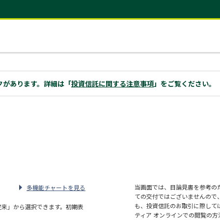
クがあります。詳細は「
投資信託に関する注意事項
」をご覧ください。
当画面では、目論見書を参考の
多機能チャートを見る
ての交付ではございませんので
も、投資信託のお取引に際して
定来」から選択できます。初期表
ティア オンラインでの閲覧の