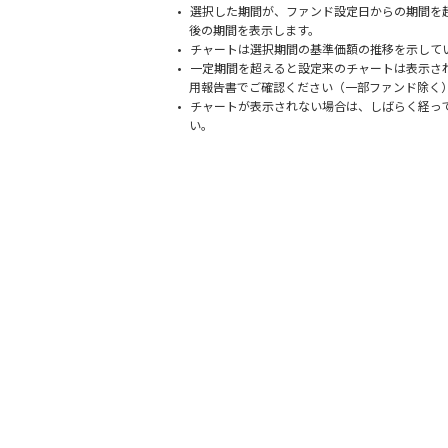
選択した期間が、ファンド設定日からの期間を
後の期間を表示します。
チャートは選択期間の基準価額の推移を示して
一定期間を超えると設定来のチャートは表示さ
用報告書でご確認ください（一部ファンド除く
チャートが表示されない場合は、しばらく経っ
い。