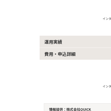
イン
運用実績
費用・申込詳細
イン
情報提供：株式会社QUICK