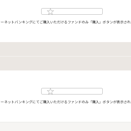
ターネットバンキングにてご購入いただけるファンドのみ「購入」ボタンが表示され
ターネットバンキングにてご購入いただけるファンドのみ「購入」ボタンが表示され