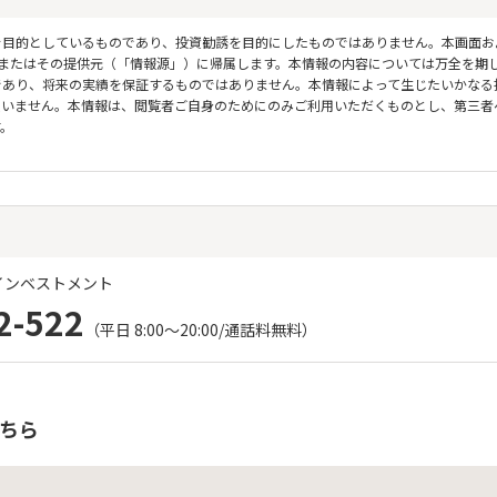
を目的としているものであり、投資勧誘を目的にしたものではありません。本画面お
ICKまたはその提供元（「情報源」）に帰属します。本情報の内容については万全を
あり、将来の実績を保証するものではありません。本情報によって生じたいかなる損
を負いません。本情報は、閲覧者ご自身のためにのみご利用いただくものとし、第三
す。
インベストメント
2-522
（平日 8:00～20:00/通話料無料）
ちら
ま