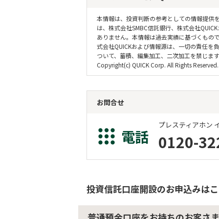
本情報は、投資判断の参考としての情報提供
は、株式会社SMBC信託銀行、株式会社QU
ありません。本情報は過去実績に基づくもので
式会社QUICKおよび情報源は、一切の責任
ついて、蓄積、編集加工、二次加工を禁じま
Copyright(c) QUICK Corp. All Rights Reserved.
お問合せ
プレスティアホン 
電話
0120-32
投資信託口座開設のお申込みはこ
普通預金口座をお持ちのお客さ