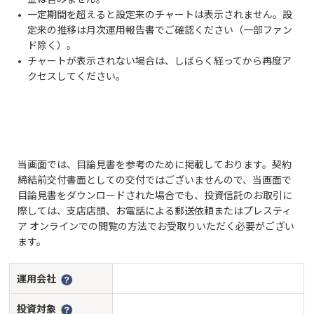
一定期間を超えると設定来のチャートは表示されません。設
定来の推移は月次運用報告書でご確認ください（一部ファン
ド除く）。
チャートが表示されない場合は、しばらく経ってから再度ア
クセスしてください。
当画面では、目論見書を参考のために掲載しております。契約
締結前交付書面としての交付ではございませんので、当画面で
目論見書をダウンロードされた場合でも、投資信託のお取引に
際しては、支店店頭、お電話による郵送依頼またはプレスティ
ア オンラインでの閲覧の方法でお受取りいただく必要がござい
ます。
運用会社
投資対象