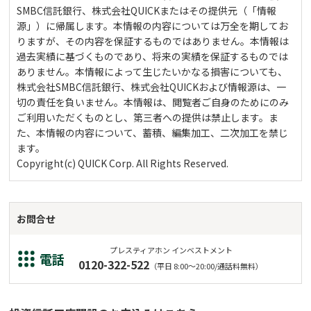
SMBC信託銀行、株式会社QUICKまたはその提供元（「情報
源」）に帰属します。本情報の内容については万全を期してお
りますが、その内容を保証するものではありません。本情報は
過去実績に基づくものであり、将来の実績を保証するものでは
ありません。本情報によって生じたいかなる損害についても、
株式会社SMBC信託銀行、株式会社QUICKおよび情報源は、一
切の責任を負いません。本情報は、閲覧者ご自身のためにのみ
ご利用いただくものとし、第三者への提供は禁止します。ま
た、本情報の内容について、蓄積、編集加工、二次加工を禁じ
ます。
Copyright(c) QUICK Corp. All Rights Reserved.
お問合せ
プレスティアホン インベストメント
電話
0120-322-522
（平日 8:00～20:00/通話料無料）