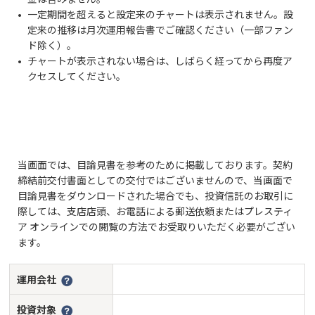
一定期間を超えると設定来のチャートは表示されません。設
定来の推移は月次運用報告書でご確認ください（一部ファン
ド除く）。
チャートが表示されない場合は、しばらく経ってから再度ア
クセスしてください。
当画面では、目論見書を参考のために掲載しております。契約
締結前交付書面としての交付ではございませんので、当画面で
目論見書をダウンロードされた場合でも、投資信託のお取引に
際しては、支店店頭、お電話による郵送依頼またはプレスティ
ア オンラインでの閲覧の方法でお受取りいただく必要がござい
ます。
運用会社
投資対象