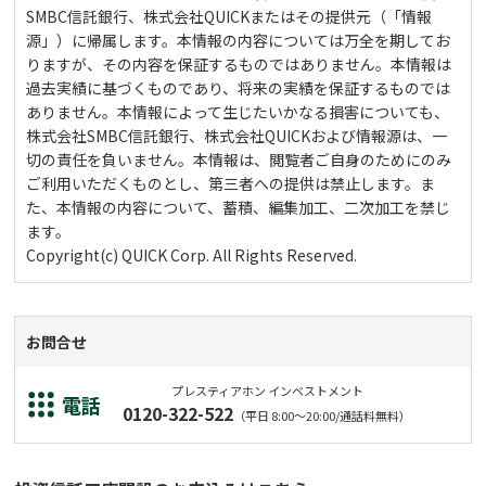
SMBC信託銀行、株式会社QUICKまたはその提供元（「情報
源」）に帰属します。本情報の内容については万全を期してお
りますが、その内容を保証するものではありません。本情報は
過去実績に基づくものであり、将来の実績を保証するものでは
ありません。本情報によって生じたいかなる損害についても、
株式会社SMBC信託銀行、株式会社QUICKおよび情報源は、一
切の責任を負いません。本情報は、閲覧者ご自身のためにのみ
ご利用いただくものとし、第三者への提供は禁止します。ま
た、本情報の内容について、蓄積、編集加工、二次加工を禁じ
ます。
Copyright(c) QUICK Corp. All Rights Reserved.
お問合せ
プレスティアホン インベストメント
電話
0120-322-522
（平日 8:00～20:00/通話料無料）