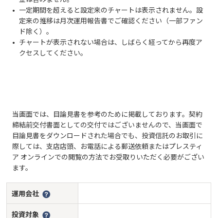
一定期間を超えると設定来のチャートは表示されません。設
定来の推移は月次運用報告書でご確認ください（一部ファン
ド除く）。
チャートが表示されない場合は、しばらく経ってから再度ア
クセスしてください。
当画面では、目論見書を参考のために掲載しております。契約
締結前交付書面としての交付ではございませんので、当画面で
目論見書をダウンロードされた場合でも、投資信託のお取引に
際しては、支店店頭、お電話による郵送依頼またはプレスティ
ア オンラインでの閲覧の方法でお受取りいただく必要がござい
ます。
運用会社
投資対象