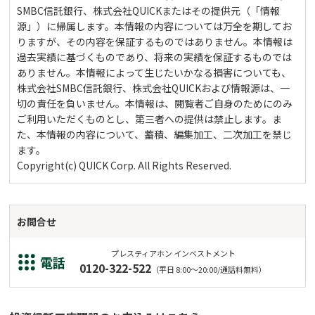
SMBC信託銀行、株式会社QUICKまたはその提供元（「情報
源」）に帰属します。本情報の内容については万全を期してお
りますが、その内容を保証するものではありません。本情報は
過去実績に基づくものであり、将来の実績を保証するものでは
ありません。本情報によって生じたいかなる損害についても、
株式会社SMBC信託銀行、株式会社QUICKおよび情報源は、一
切の責任を負いません。本情報は、閲覧者ご自身のためにのみ
ご利用いただくものとし、第三者への提供は禁止します。ま
た、本情報の内容について、蓄積、編集加工、二次加工を禁じ
ます。
Copyright(c) QUICK Corp. All Rights Reserved.
お問合せ
プレスティアホン インベストメント
電話
0120-322-522
（平日 8:00～20:00/通話料無料）