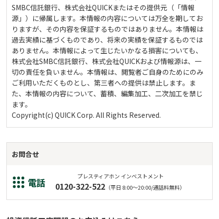
SMBC信託銀行、株式会社QUICKまたはその提供元（「情報
源」）に帰属します。本情報の内容については万全を期してお
りますが、その内容を保証するものではありません。本情報は
過去実績に基づくものであり、将来の実績を保証するものでは
ありません。本情報によって生じたいかなる損害についても、
株式会社SMBC信託銀行、株式会社QUICKおよび情報源は、一
切の責任を負いません。本情報は、閲覧者ご自身のためにのみ
ご利用いただくものとし、第三者への提供は禁止します。ま
た、本情報の内容について、蓄積、編集加工、二次加工を禁じ
ます。
Copyright(c) QUICK Corp. All Rights Reserved.
お問合せ
プレスティアホン インベストメント
電話
0120-322-522
（平日 8:00～20:00/通話料無料）