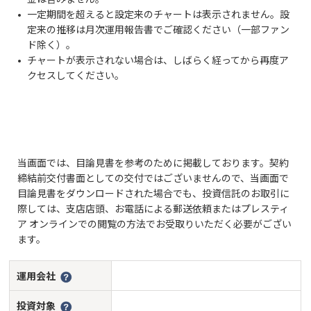
一定期間を超えると設定来のチャートは表示されません。設
定来の推移は月次運用報告書でご確認ください（一部ファン
ド除く）。
チャートが表示されない場合は、しばらく経ってから再度ア
クセスしてください。
当画面では、目論見書を参考のために掲載しております。契約
締結前交付書面としての交付ではございませんので、当画面で
目論見書をダウンロードされた場合でも、投資信託のお取引に
際しては、支店店頭、お電話による郵送依頼またはプレスティ
ア オンラインでの閲覧の方法でお受取りいただく必要がござい
ます。
運用会社
投資対象